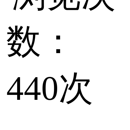
数：
440
次