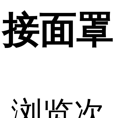
接面罩
浏览次