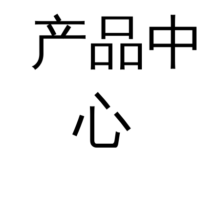
产品中
心