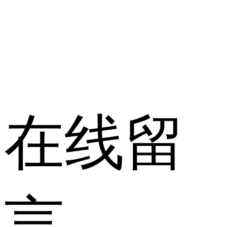
在线留
言