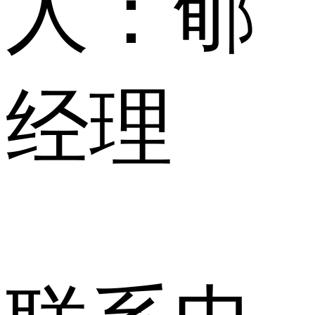
人：
郇
经理