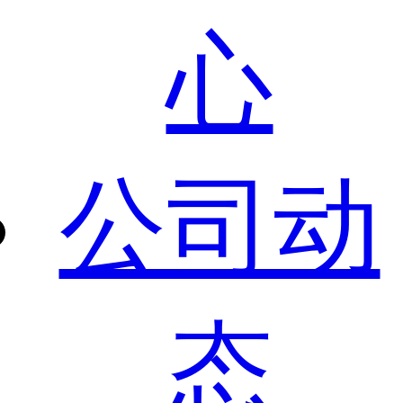
心
公司动
态