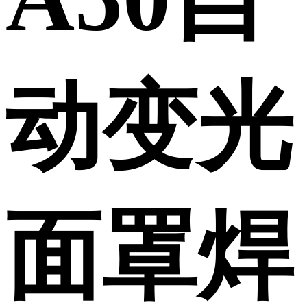
动变光
面罩焊