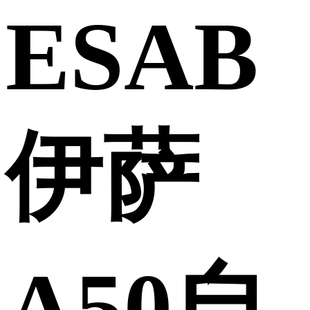
ESAB
伊萨
A50自