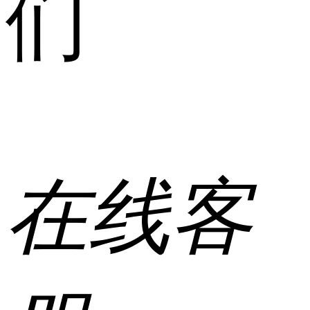
们
在线客