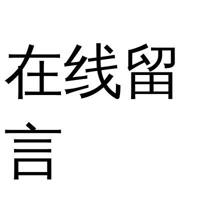
在线留
言