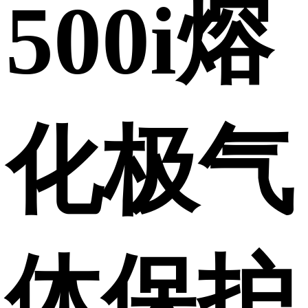
500i熔
化极气
体保护