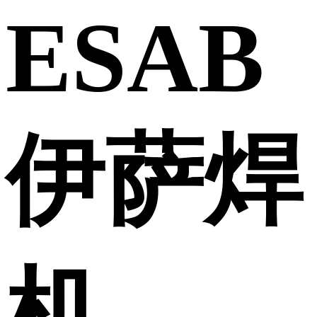
ESAB
伊萨焊
机