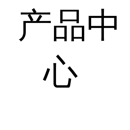
产品中
心