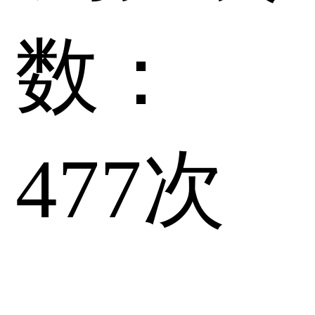
数：
477
次