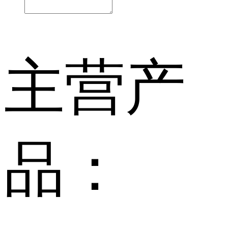
主营产
品：