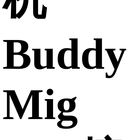
Buddy
Mig