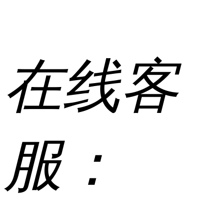
在线客
服：