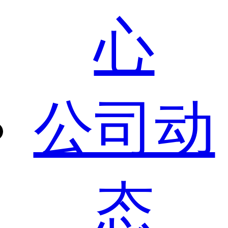
心
公司动
态