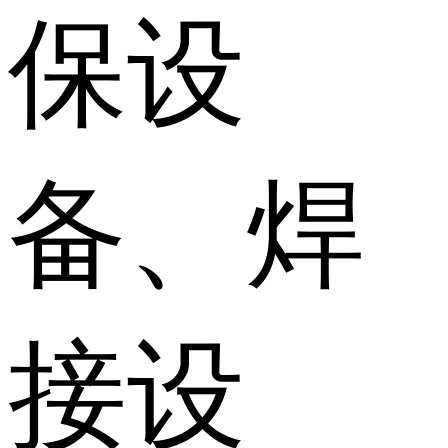
保设
备、焊
接设