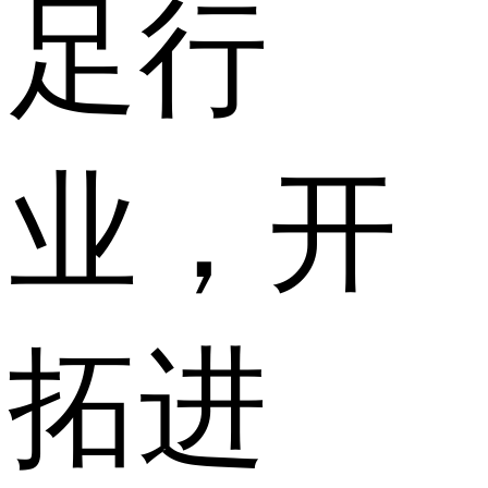
足行
业，开
拓进