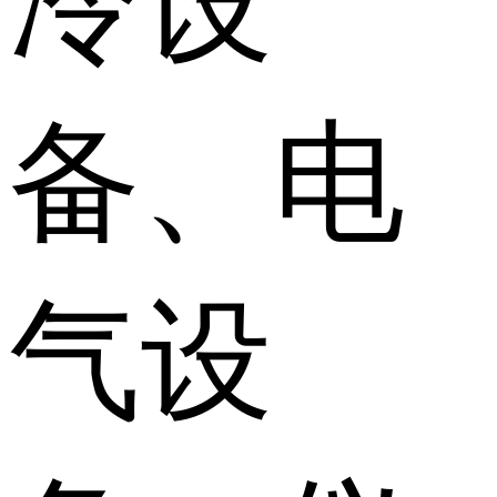
冷设
备、电
气设