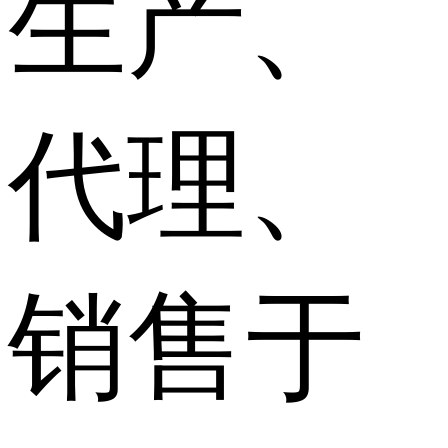
生产、
代理、
销售于