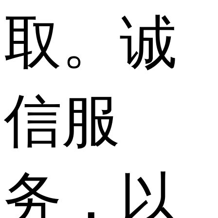
取。诚
信服
务，以