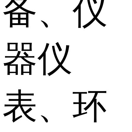
备、仪
器仪
表、环