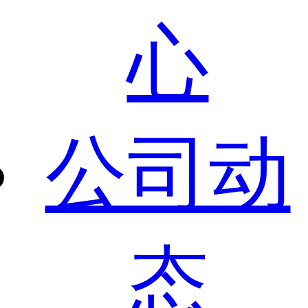
心
公司动
态