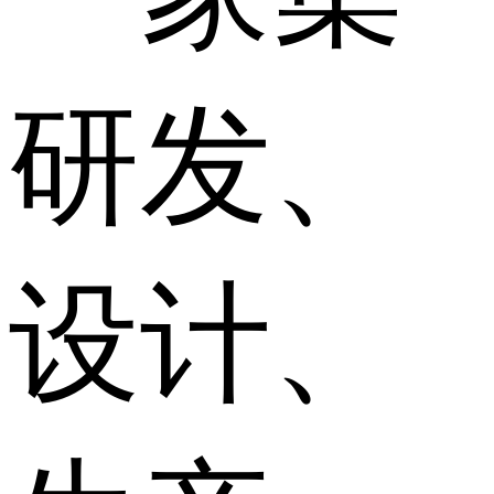
研发、
设计、