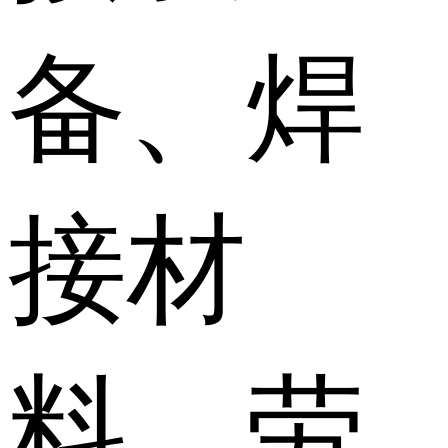
备、焊
接材
料、劳