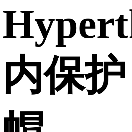
Hyper
内保护
帽