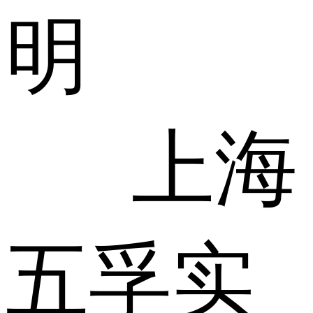
明
上海
五孚实