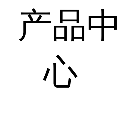
产品中
心