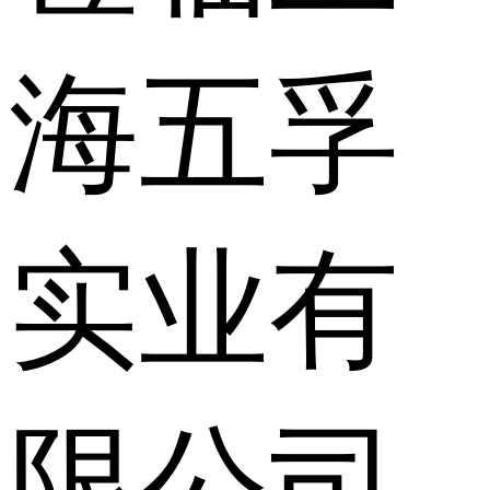
海五孚
实业有
限公司