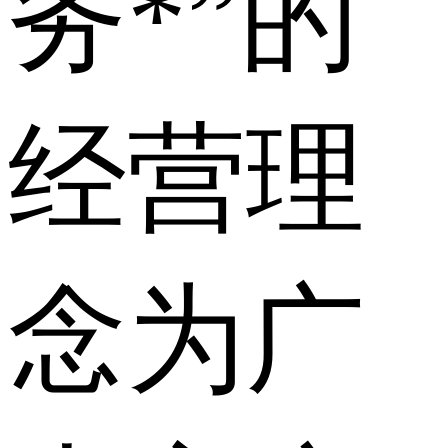
务*”的
经营理
念为广