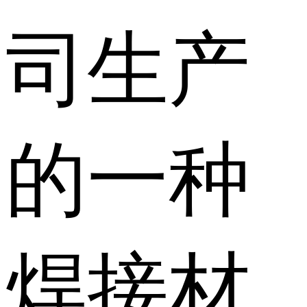
司生产
的一种
焊接材