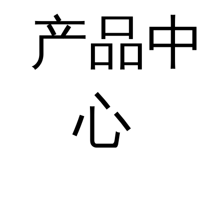
产品中
心