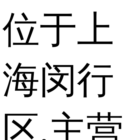
位于上
海闵行
区,主营