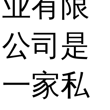
业有限
公司是
一家私