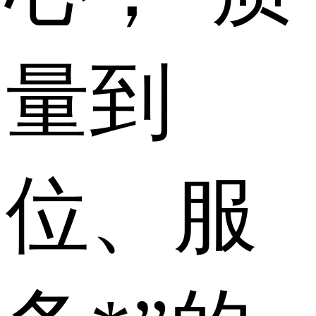
量到
位、服