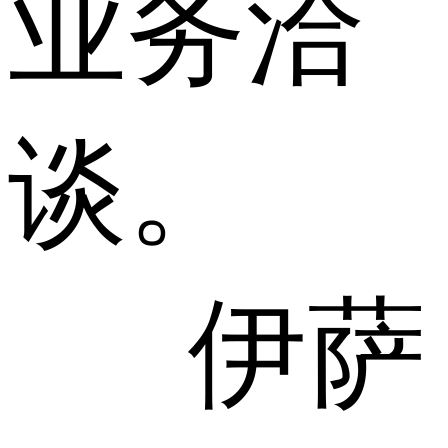
业务洽
谈。
伊萨