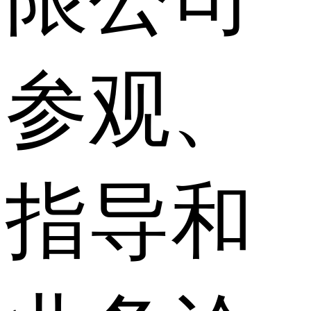
参观、
指导和