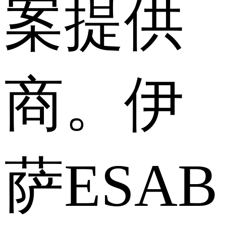
案提供
商。伊
萨ESAB