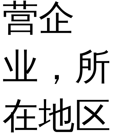
营企
业，所
在地区