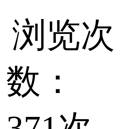
浏览次
数：
371
次