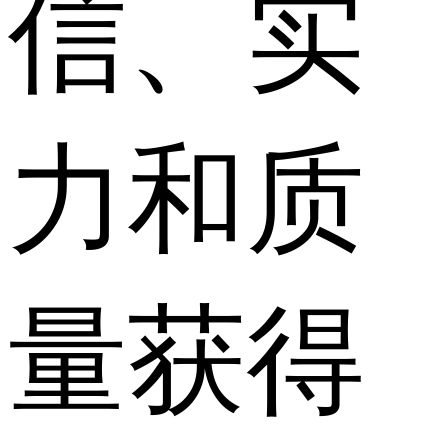
信、实
力和质
量获得