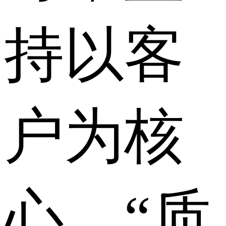
持以客
户为核
心，“质