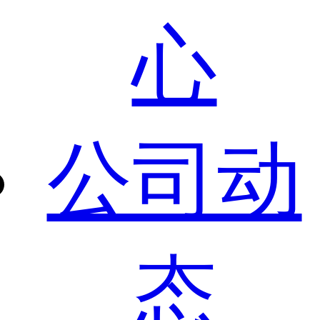
心
公司动
态