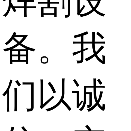
焊割设
备。我
们以诚