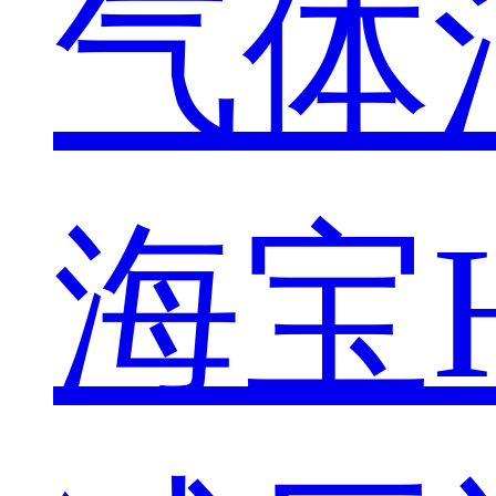
气体
海宝Hy