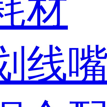
耗材
划线