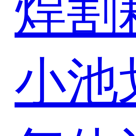
焊割
小池