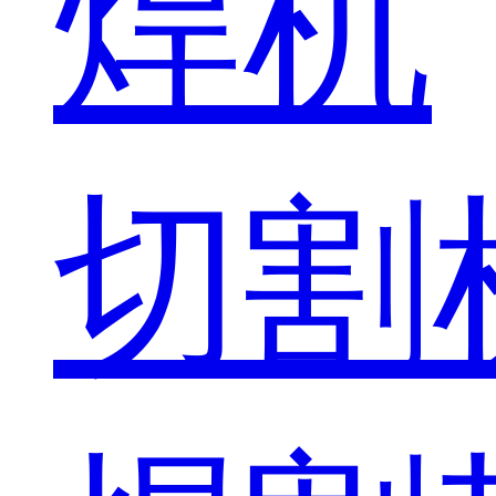
焊机
切割