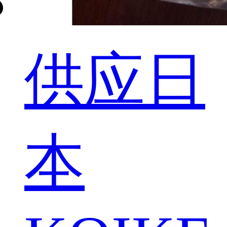
供应日
本