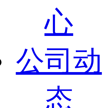
心
公司动
态