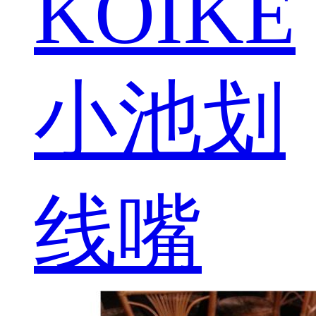
KOIKE
小池划
线嘴