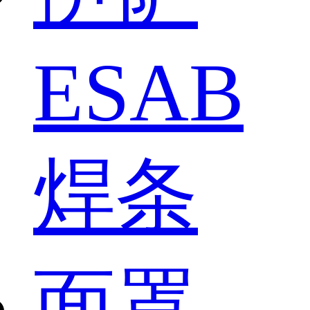
ESAB
焊条
面罩