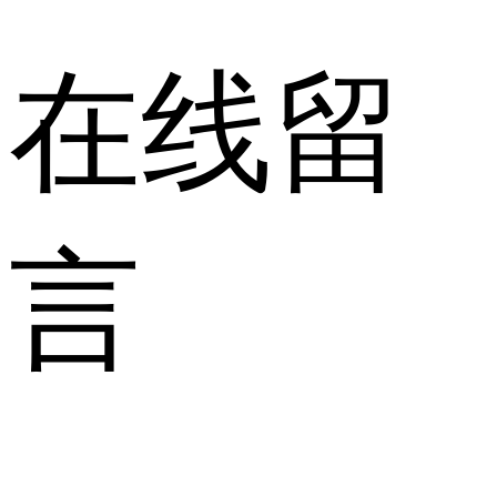
在线留
言