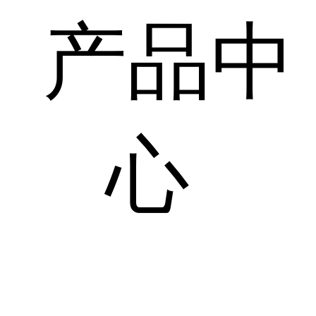
产品中
心