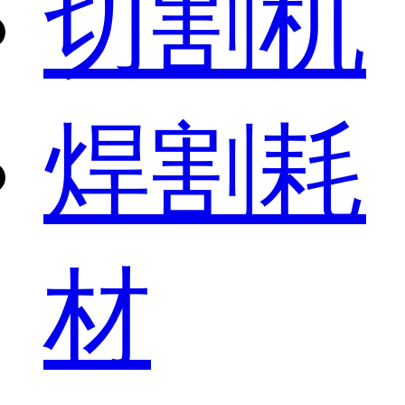
切割机
焊割耗
材