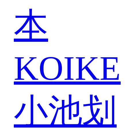
本
KOIKE
小池划