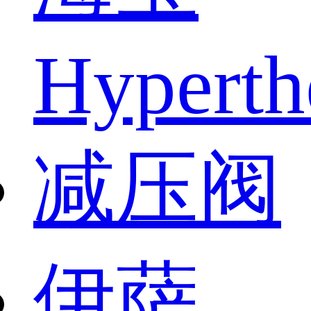
Hypert
减压阀
伊萨