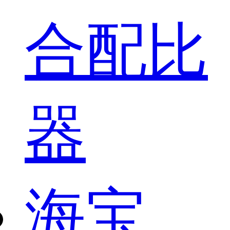
合配比
器
海宝