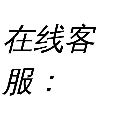
在线客
服：