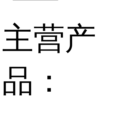
主营产
品：