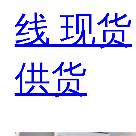
线 现货
供货