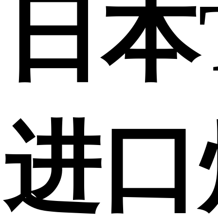
日本
进口