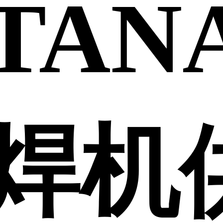
TAN
焊机