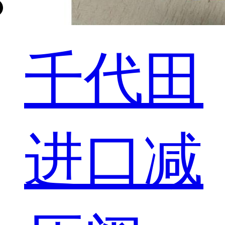
千代田
进口减