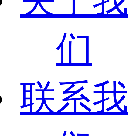
关于我
们
联系我