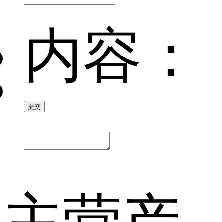
内容：
主营产