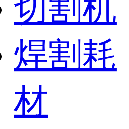
切割机
焊割耗
材