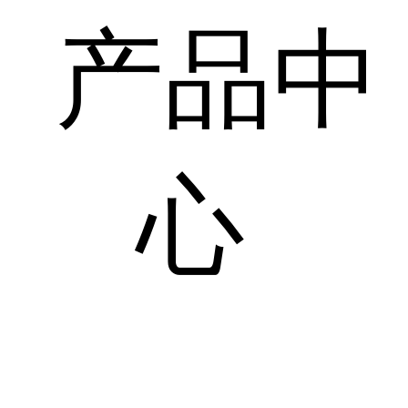
产品中
心