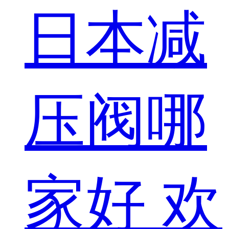
日本减
压阀哪
家好 欢