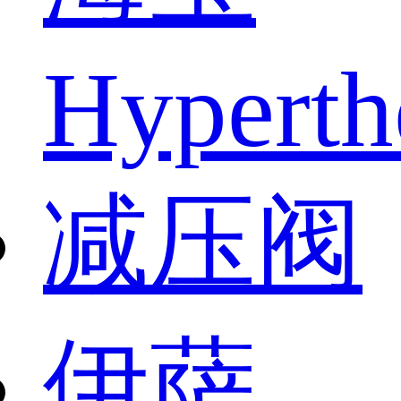
Hypert
减压阀
伊萨