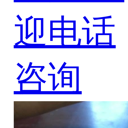
迎电话
咨询