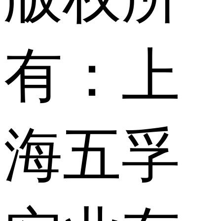
有：上
海五孚